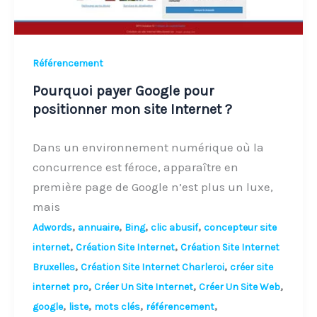
?
Référencement
Pourquoi payer Google pour
positionner mon site Internet ?
Dans un environnement numérique où la
concurrence est féroce, apparaître en
première page de Google n’est plus un luxe,
mais
,
,
,
,
Adwords
annuaire
Bing
clic abusif
concepteur site
,
,
internet
Création Site Internet
Création Site Internet
,
,
Bruxelles
Création Site Internet Charleroi
créer site
,
,
,
internet pro
Créer Un Site Internet
Créer Un Site Web
,
,
,
,
google
liste
mots clés
référencement