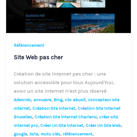
Référencement
Site Web pas cher
Création de site Internet pas cher : une
solution accessible pour tous Aujourd’hui,
avoir un site Internet n’est plus réservé
,
,
,
,
Adwords
annuaire
Bing
clic abusif
concepteur site
,
,
internet
Création Site Internet
Création Site Internet
,
,
Bruxelles
Création Site Internet Charleroi
créer site
,
,
,
internet pro
Créer Un Site Internet
Créer Un Site Web
,
,
,
,
google
liste
mots clés
référencement