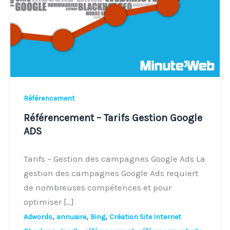
Google
ADS
Référencement
Référencement – Tarifs Gestion Google
ADS
Tarifs – Gestion des campagnes Google Ads La
gestion des campagnes Google Ads requiert
de nombreuses compétences et pour
optimiser […]
,
,
,
Adwords
annuaire
Bing
Création Site Internet