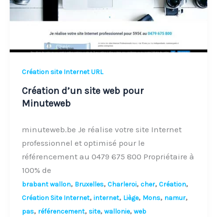
Création site Internet URL
Création d’un site web pour
Minuteweb
minuteweb.be Je réalise votre site Internet
professionnel et optimisé pour le
référencement au 0479 675 800 Propriétaire à
100% de
,
,
,
,
,
brabant wallon
Bruxelles
Charleroi
cher
Création
,
,
,
,
,
Création Site Internet
internet
Liège
Mons
namur
,
,
,
,
pas
référencement
site
wallonie
web