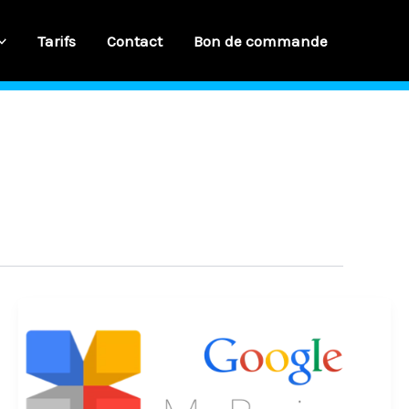
Tarifs
Contact
Bon de commande
Google
–
My
Business