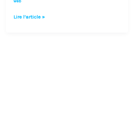
web
Lire l’article »