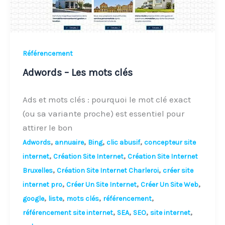
Référencement
Adwords – Les mots clés
Ads et mots clés : pourquoi le mot clé exact
(ou sa variante proche) est essentiel pour
attirer le bon
,
,
,
,
Adwords
annuaire
Bing
clic abusif
concepteur site
,
,
internet
Création Site Internet
Création Site Internet
,
,
Bruxelles
Création Site Internet Charleroi
créer site
,
,
,
internet pro
Créer Un Site Internet
Créer Un Site Web
,
,
,
,
google
liste
mots clés
référencement
,
,
,
,
référencement site internet
SEA
SEO
site internet