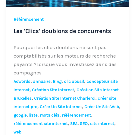
Référencement
Les ‘Clics’ doublons de concurrents
Pourquoi les clics doublons ne sont pas
comptabilisés sur les moteurs de recherche
payants ?Lorsque vous investissez dans des
campagnes
,
,
,
,
Adwords
annuaire
Bing
clic abusif
concepteur site
,
,
internet
Création Site Internet
Création Site Internet
,
,
Bruxelles
Création Site Internet Charleroi
créer site
,
,
,
internet pro
Créer Un Site Internet
Créer Un Site Web
,
,
,
,
google
liste
mots clés
référencement
,
,
,
,
référencement site internet
SEA
SEO
site internet
web