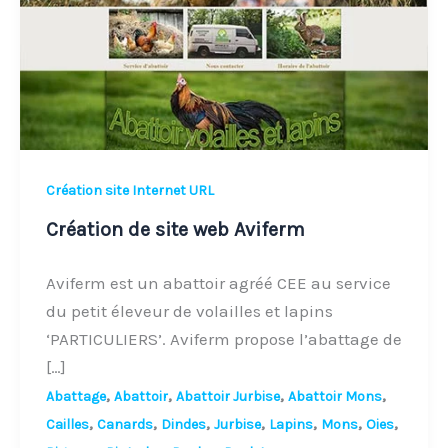
Aviferm
Création site Internet URL
Création de site web Aviferm
Aviferm est un abattoir agréé CEE au service
du petit éleveur de volailles et lapins
‘PARTICULIERS’. Aviferm propose l’abattage de
[…]
,
,
,
,
Abattage
Abattoir
Abattoir Jurbise
Abattoir Mons
,
,
,
,
,
,
,
Cailles
Canards
Dindes
Jurbise
Lapins
Mons
Oies