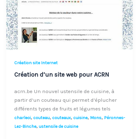
pour
ACRN
Création site Internet
Création d’un site web pour ACRN
acrn.be Un nouvel ustensile de cuisine, à
partir d’un couteau qui permet d’éplucher
différents types de fruits et légumes tels
,
,
,
,
,
charleoi
couteau
couteaux
cuisine
Mons
Péronnes-
,
Lez-Binche
ustensile de cuisine