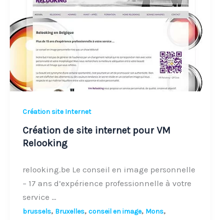
internet
pour
VM
Relooking
Création site Internet
Création de site internet pour VM
Relooking
relooking.be Le conseil en image personnelle
– 17 ans d’expérience professionnelle à votre
service …
,
,
,
,
brussels
Bruxelles
conseil en image
Mons