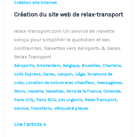
Création site Internet
Création du site web de relax-transport
relax-transport.com Un service de navette
conçu pour simplifier le quotidien et ses
contraintes. Navettes vers Aéroports & Gares.
Relax Transport
,
,
,
,
,
Aéroports
Amsterdam
Belgique
Bruxelles
Charleroi
,
,
,
,
colis Express
Gares
Lesquin
Liège
livraisons de
,
,
,
colis
Location de voiture avec chauffeur
messageries
,
,
,
,
,
Mons
navette
Navettes
Nord de la France
Ostende
,
,
,
,
Paris Orly
Paris RCG
plis urgents
Relax Transport
,
,
service
Transferts
véhicule 8 places
Lire l’article »