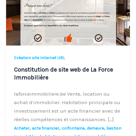
de
La
Force
Immobilière
Création site Internet URL
Constitution de site web de La Force
Immobilière
laforceimmobiliere.be Vente, location ou
achat d’immobilier. Habitation principale ou
investissement est un acte financier avec de
réelles compétences et connaissances. […]
,
,
,
,
Acheter
acte financier
colfontaine
demeure
Gestion