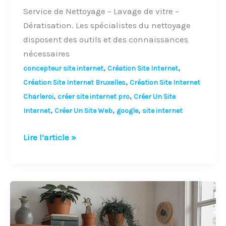
Service de Nettoyage – Lavage de vitre –
Dératisation. Les spécialistes du nettoyage
disposent des outils et des connaissances
nécessaires
,
,
concepteur site internet
Création Site Internet
,
Création Site Internet Bruxelles
Création Site Internet
,
,
Charleroi
créer site internet pro
Créer Un Site
,
,
,
Internet
Créer Un Site Web
google
site internet
Lire l’article »
Créer
un
site