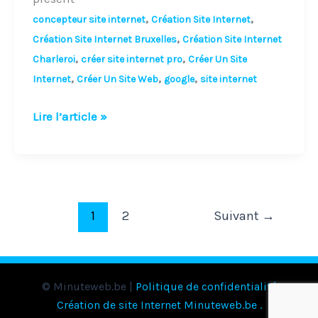
,
,
concepteur site internet
Création Site Internet
,
Création Site Internet Bruxelles
Création Site Internet
,
,
Charleroi
créer site internet pro
Créer Un Site
,
,
,
Internet
Créer Un Site Web
google
site internet
Lire l’article »
1
2
Suivant
→
© Minuteweb.be |
Politique de confidentialité
Création de site Internet Minuteweb.be
.