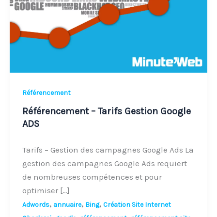
Google
ADS
Référencement
Référencement – Tarifs Gestion Google
ADS
Tarifs – Gestion des campagnes Google Ads La
gestion des campagnes Google Ads requiert
de nombreuses compétences et pour
optimiser […]
,
,
,
Adwords
annuaire
Bing
Création Site Internet