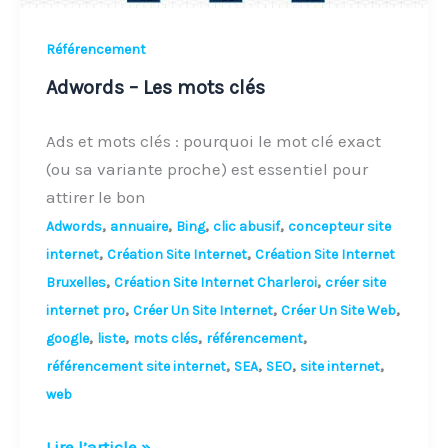
Référencement
Adwords – Les mots clés
Ads et mots clés : pourquoi le mot clé exact
(ou sa variante proche) est essentiel pour
attirer le bon
,
,
,
,
Adwords
annuaire
Bing
clic abusif
concepteur site
,
,
internet
Création Site Internet
Création Site Internet
,
,
Bruxelles
Création Site Internet Charleroi
créer site
,
,
,
internet pro
Créer Un Site Internet
Créer Un Site Web
,
,
,
,
google
liste
mots clés
référencement
,
,
,
,
référencement site internet
SEA
SEO
site internet
web
Lire l’article »