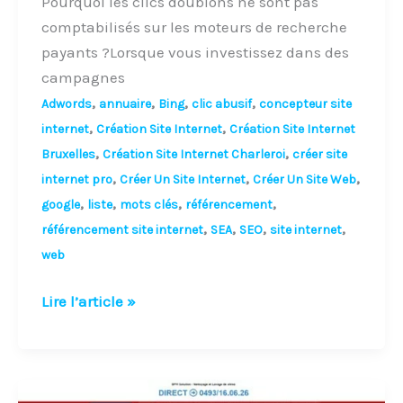
Pourquoi les clics doublons ne sont pas
comptabilisés sur les moteurs de recherche
payants ?Lorsque vous investissez dans des
campagnes
,
,
,
,
Adwords
annuaire
Bing
clic abusif
concepteur site
,
,
internet
Création Site Internet
Création Site Internet
,
,
Bruxelles
Création Site Internet Charleroi
créer site
,
,
,
internet pro
Créer Un Site Internet
Créer Un Site Web
,
,
,
,
google
liste
mots clés
référencement
,
,
,
,
référencement site internet
SEA
SEO
site internet
web
Lire l’article »
Pourquoi