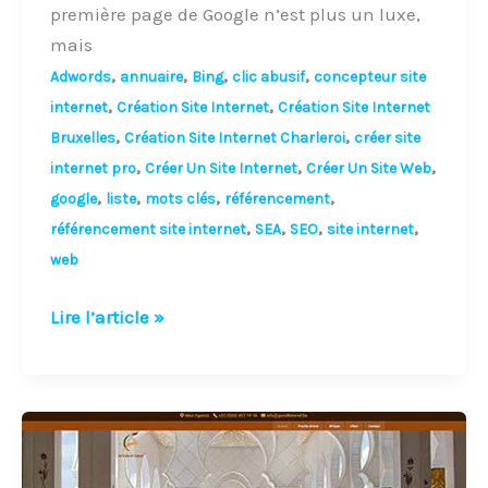
première page de Google n’est plus un luxe,
mais
,
,
,
,
Adwords
annuaire
Bing
clic abusif
concepteur site
,
,
internet
Création Site Internet
Création Site Internet
,
,
Bruxelles
Création Site Internet Charleroi
créer site
,
,
,
internet pro
Créer Un Site Internet
Créer Un Site Web
,
,
,
,
google
liste
mots clés
référencement
,
,
,
,
référencement site internet
SEA
SEO
site internet
web
Lire l’article »
Bon
référencement