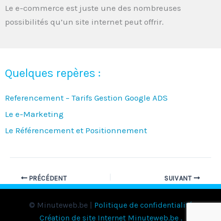
Le e-commerce est juste une des nombreuses
possibilités qu’un site internet peut offrir.
Quelques repères :
Referencement – Tarifs Gestion Google ADS
Le e-Marketing
Le Référencement et Positionnement
PRÉCÉDENT
SUIVANT
© Minuteweb.be |
Politique de confidentialité
Création de site Internet Minuteweb.be
.