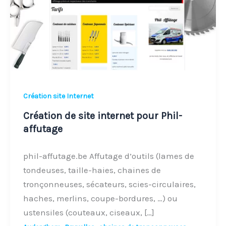
pour
Phil-
affutage
Création site Internet
Création de site internet pour Phil-
affutage
phil-affutage.be Affutage d’outils (lames de
tondeuses, taille-haies, chaines de
tronçonneuses, sécateurs, scies-circulaires,
haches, merlins, coupe-bordures, …) ou
ustensiles (couteaux, ciseaux, […]