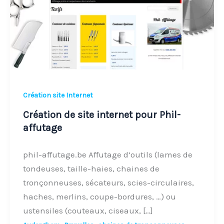
pour
Phil-
affutage
Création site Internet
Création de site internet pour Phil-
affutage
phil-affutage.be Affutage d’outils (lames de
tondeuses, taille-haies, chaines de
tronçonneuses, sécateurs, scies-circulaires,
haches, merlins, coupe-bordures, …) ou
ustensiles (couteaux, ciseaux, […]