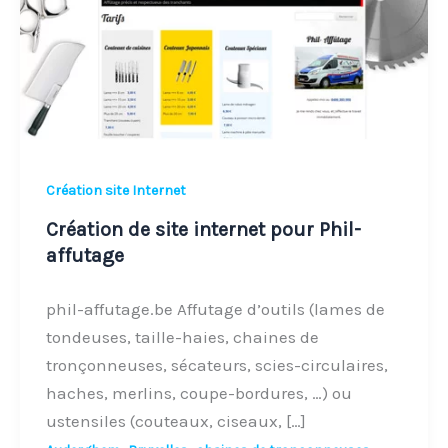
pour
Phil-
affutage
Création site Internet
Création de site internet pour Phil-
affutage
phil-affutage.be Affutage d’outils (lames de
tondeuses, taille-haies, chaines de
tronçonneuses, sécateurs, scies-circulaires,
haches, merlins, coupe-bordures, …) ou
ustensiles (couteaux, ciseaux, […]