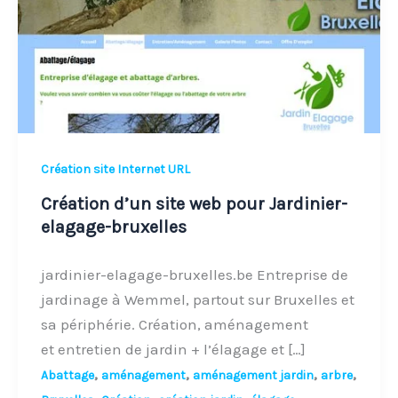
pour
Jardinier-
elagage-
bruxelles
Création site Internet URL
Création d’un site web pour Jardinier-
elagage-bruxelles
jardinier-elagage-bruxelles.be Entreprise de
jardinage à Wemmel, partout sur Bruxelles et
sa périphérie. Création, aménagement
et entretien de jardin + l’élagage et […]
,
,
,
,
Abattage
aménagement
aménagement jardin
arbre