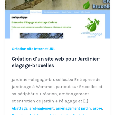
pour
Jardinier-
elagage-
bruxelles
Création site Internet URL
Création d’un site web pour Jardinier-
elagage-bruxelles
jardinier-elagage-bruxelles.be Entreprise de
jardinage à Wemmel, partout sur Bruxelles et
sa périphérie. Création, aménagement
et entretien de jardin + l’élagage et […]
,
,
,
,
Abattage
aménagement
aménagement jardin
arbre