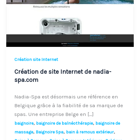
de
nadia-
spa.com
Création site Internet
Création de site Internet de nadia-
spa.com
Nadia-Spa est désormais une référence en
Belgique grâce à la fiabilité de sa marque de
spas. Une entreprise Belge en […]
,
,
baignoire
baignoire de balnéothérapie
baignoire de
,
,
,
massage
Baignoire Spa
bain à remous extérieur