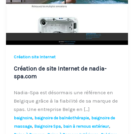
de
nadia-
spa.com
Création site Internet
Création de site Internet de nadia-
spa.com
Nadia-Spa est désormais une référence en
Belgique grâce à la fiabilité de sa marque de
spas. Une entreprise Belge en […]
,
,
baignoire
baignoire de balnéothérapie
baignoire de
,
,
,
massage
Baignoire Spa
bain à remous extérieur