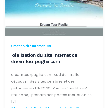
de
dreamtourpuglia.com
Création site Internet URL
Réalisation du site Internet de
dreamtourpuglia.com
dreamtourpuglia.com Sud de l’Italie,
découvrir des sites célèbres et des
patrimoines UNESCO. Voir les “maldives”
Italienne, prendre des photos inoubliables.
[…]