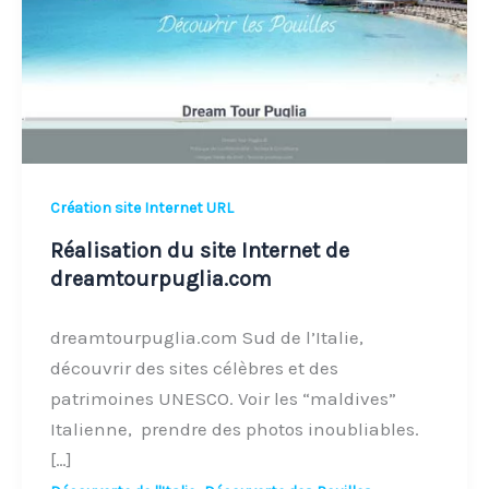
de
dreamtourpuglia.com
Création site Internet URL
Réalisation du site Internet de
dreamtourpuglia.com
dreamtourpuglia.com Sud de l’Italie,
découvrir des sites célèbres et des
patrimoines UNESCO. Voir les “maldives”
Italienne, prendre des photos inoubliables.
[…]