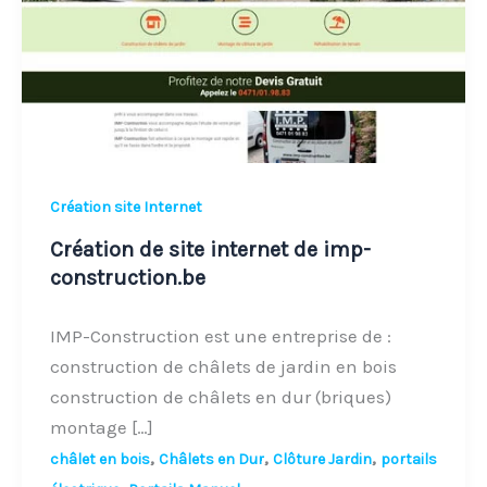
de
imp-
construction.be
Création site Internet
Création de site internet de imp-
construction.be
IMP-Construction est une entreprise de :
construction de châlets de jardin en bois
construction de châlets en dur (briques)
montage […]
,
,
,
châlet en bois
Châlets en Dur
Clôture Jardin
portails