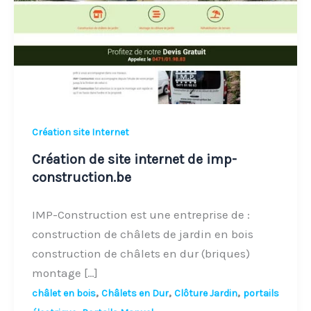
de
imp-
construction.be
Création site Internet
Création de site internet de imp-
construction.be
IMP-Construction est une entreprise de :
construction de châlets de jardin en bois
construction de châlets en dur (briques)
montage […]
,
,
,
châlet en bois
Châlets en Dur
Clôture Jardin
portails