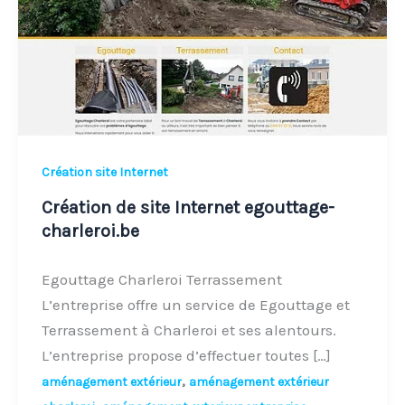
egouttage-
charleroi.be
Création site Internet
Création de site Internet egouttage-
charleroi.be
Egouttage Charleroi Terrassement
L’entreprise offre un service de Egouttage et
Terrassement à Charleroi et ses alentours.
L’entreprise propose d’effectuer toutes […]
,
aménagement extérieur
aménagement extérieur