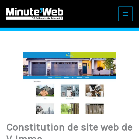
Aller
au
contenu
Constitution de site web de