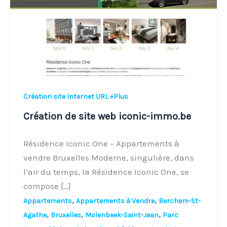
iconic-
immo.be
Création site Internet URL +Plus
Création de site web iconic-immo.be
Résidence Iconic One – Appartements à
vendre Bruxelles Moderne, singulière, dans
l’air du temps, la Résidence Iconic One, se
compose […]
,
,
Appartements
Appartements à Vendre
Berchem-St-
,
,
,
Agathe
Bruxelles
Molenbeek-Saint-Jean
Parc