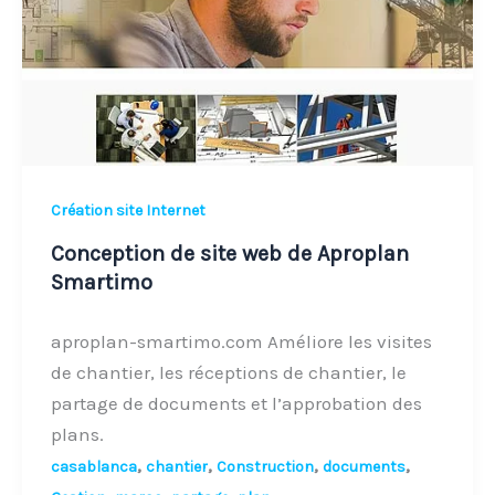
de
Aproplan
Smartimo
Création site Internet
Conception de site web de Aproplan
Smartimo
aproplan-smartimo.com Améliore les visites
de chantier, les réceptions de chantier, le
partage de documents et l’approbation des
plans.
,
,
,
,
casablanca
chantier
Construction
documents