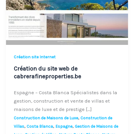
de
cabrerafineproperties.be
Création site Internet
Création du site web de
cabrerafineproperties.be
Espagne – Costa Blanca Spécialistes dans la
gestion, construction et vente de villas et
maisons de luxe et de prestige […]
,
Construction de Maisons de Luxe
Construction de
,
,
,
Villas
Costa Blanca
Espagne
Gestion de Maisons de