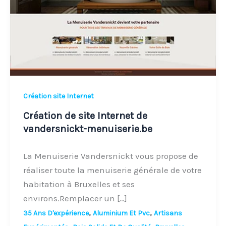
de
vandersnickt-
menuiserie.be
Création site Internet
Création de site Internet de
vandersnickt-menuiserie.be
La Menuiserie Vandersnickt vous propose de
réaliser toute la menuiserie générale de votre
habitation à Bruxelles et ses
environs.Remplacer un […]
,
,
35 Ans D'expérience
Aluminium Et Pvc
Artisans