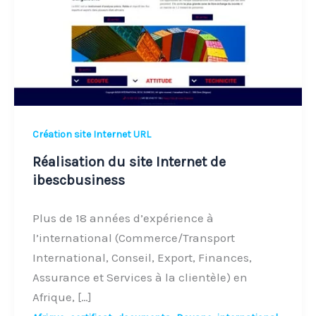
de
ibescbusiness
Création site Internet URL
Réalisation du site Internet de
ibescbusiness
Plus de 18 années d’expérience à
l’international (Commerce/Transport
International, Conseil, Export, Finances,
Assurance et Services à la clientèle) en
Afrique, […]