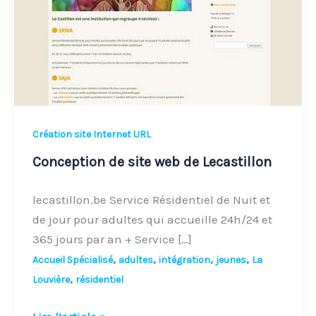
de
Lecastillon
Création site Internet URL
Conception de site web de Lecastillon
lecastillon.be Service Résidentiel de Nuit et
de jour pour adultes qui accueille 24h/24 et
365 jours par an + Service […]
,
,
,
,
Accueil Spécialisé
adultes
intégration
jeunes
La
,
Louvière
résidentiel