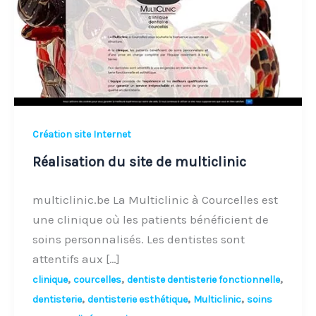
multiclinic
Création site Internet
Réalisation du site de multiclinic
multiclinic.be La Multiclinic à Courcelles est
une clinique où les patients bénéficient de
soins personnalisés. Les dentistes sont
attentifs aux […]
,
,
,
clinique
courcelles
dentiste dentisterie fonctionnelle
,
,
,
dentisterie
dentisterie esthétique
Multiclinic
soins