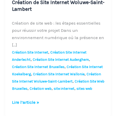
Création de Site Internet Woluwe-Saint-
Site
Lambert
Internet
Woluwe-
Création de site web : les étapes essentielles
Saint-
pour réussir votre projet Dans un
Lambert
environnement numérique où la présence en
[…]
,
Création Site Internet
Création Site Internet
,
,
Anderlecht
Création Site Internet Auderghem
,
Création Site Internet Bruxelles
Création Site Internet
,
,
Koekelberg
Création Site Internet Wallonie
Création
,
Site Internet Woluwe-Saint-Lambert
Création Site Web
,
,
,
Bruxelles
Création web
site internet
sites web
Lire l’article »