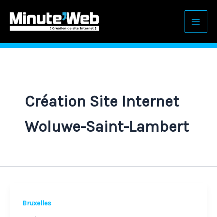
Aller
au
contenu
Création Site Internet
Woluwe-Saint-Lambert
Création
Bruxelles
de