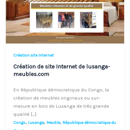
de
lusanga-
meubles.com
Création site Internet
Création de site Internet de lusanga-
meubles.com
En République démocratique du Congo, la
création de meubles originaux ou sur-
mesure en bois de Lusanga de très grande
qualité […]
,
,
,
Congo
Lusanga
Meuble
République démocratique du