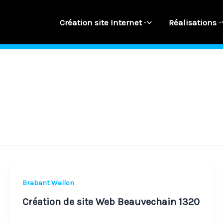
Création site Internet
Réalisations
Création
Brabant Wallon
de
Création de site Web Beauvechain 1320
site