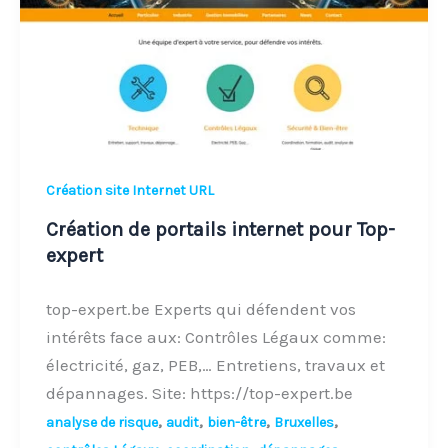
pour
Top-
expert
Création site Internet URL
Création de portails internet pour Top-
expert
top-expert.be Experts qui défendent vos
intérêts face aux: Contrôles Légaux comme:
électricité, gaz, PEB,… Entretiens, travaux et
dépannages. Site: https://top-expert.be
,
,
,
,
analyse de risque
audit
bien-être
Bruxelles