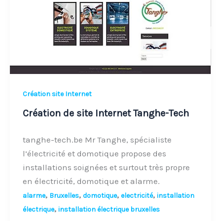
Tanghe-
Tech
Création site Internet
Création de site Internet Tanghe-Tech
tanghe-tech.be Mr Tanghe, spécialiste
l’électricité et domotique propose des
installations soignées et surtout très propre
en électricité, domotique et alarme.
,
,
,
,
alarme
Bruxelles
domotique
electricité
installation
,
électrique
installation électrique bruxelles