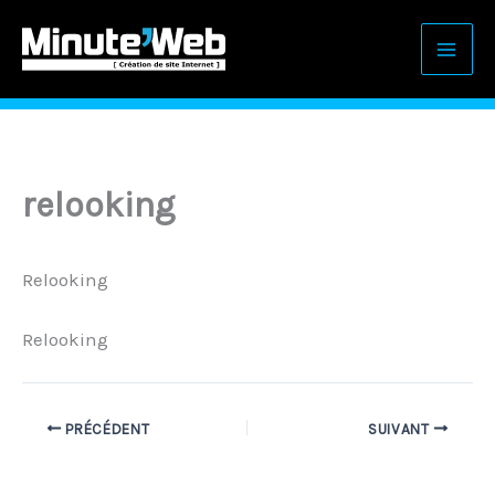
Aller
au
contenu
relooking
Relooking
Relooking
PRÉCÉDENT
SUIVANT