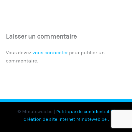
Laisser un commentaire
Vous devez
vous connecter
pour publier un
commentaire.
© Minuteweb.be |
Politique de confidentialité
Création de site Internet Minuteweb.be
.