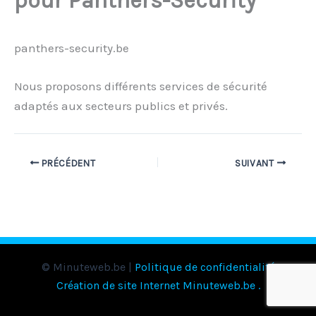
pour Panthers-Security
panthers-security.be
Nous proposons différents services de sécurité
adaptés aux secteurs publics et privés.
PRÉCÉDENT
SUIVANT
© Minuteweb.be |
Politique de confidentialité
Création de site Internet Minuteweb.be
.