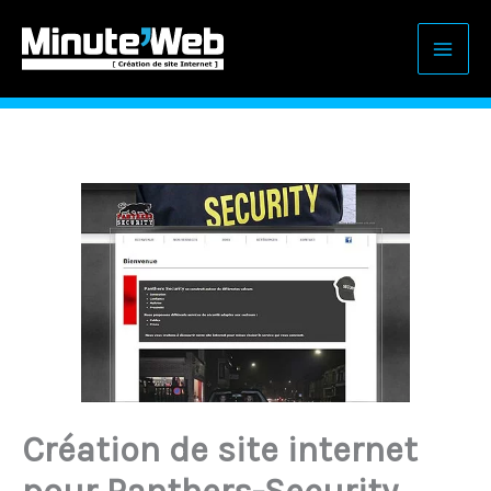
Aller
au
contenu
Création de site internet