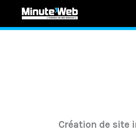
Aller
au
contenu
Création de site 