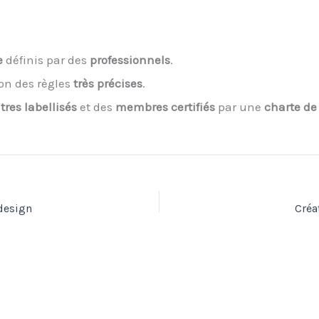
e
définis par des
professionnels
.
lon des règles
très précises
.
tres labellisés
et des
membres certifiés
par une
charte de
-design
Créa