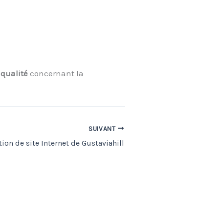
 qualité
concernant la
SUIVANT
tion de site Internet de Gustaviahill