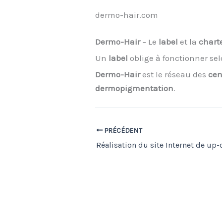
dermo-hair.com
Dermo-Hair
– Le
label
et la
chart
Un
label
oblige à fonctionner se
Dermo-Hair
est le réseau des
cen
dermopigmentation
.
PRÉCÉDENT
Réalisation du site Internet de up