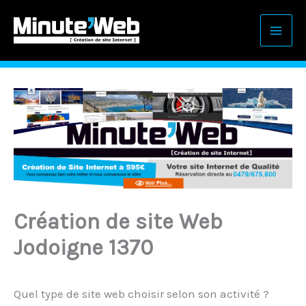
Aller
au
contenu
Création de site Web
Jodoigne 1370
Quel type de site web choisir selon son activité ?