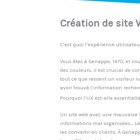
Création de site
C’est quoi l’expérience utilisate
Vous êtes à Genappe, 1470, et v
des couleurs, il est crucial de c
tout ce que ressent un visiteur lo
avoir trouvé l’information reche
Pourquoi l’UX est-elle essentiell
Un site web avec une mauvaise UX 
informations mal organisées… Le
les convertir en clients. À Gena