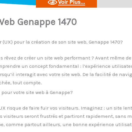
 Web Genappe 1470
ur (UX) pour la création de son site web, Genappe 1470?
ous rêvez de créer un site web performant ? Avant même d
omprendre un concept fondamental : l’expérience utilisate
rsqu’il interagit avec votre site web. De la facilité de navi
rchée, tout compte.
e pour votre site web à Genappe?
risque de faire fuir vos visiteurs. Imaginez : un site lent,
s visiteurs seront frustrés et partiront rapidement, san
ppe, comme partout ailleurs, une bonne expérience utilis