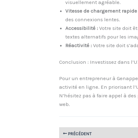
visuellement agréable.
Vitesse de chargement rapide 
des connexions lentes.
Accessibilité :
Votre site doit ê
textes alternatifs pour les im
Réactivité :
Votre site doit s’a
Conclusion : Investissez dans l’
Pour un entrepreneur à Genappe, 
activité en ligne. En priorisant l
N’hésitez pas à faire appel à de
web.
PRÉCÉDENT