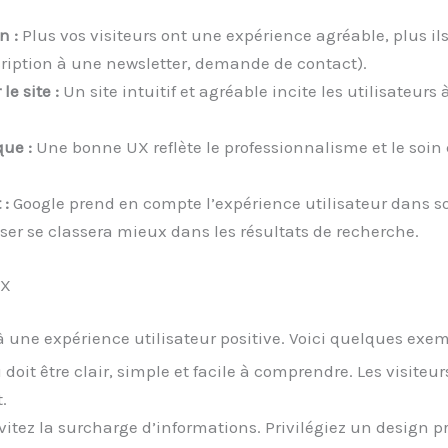
n :
Plus vos visiteurs ont une expérience agréable, plus ils
cription à une newsletter, demande de contact).
e site :
Un site intuitif et agréable incite les utilisateur
ue :
Une bonne UX reflète le professionnalisme et le soin
 :
Google prend en compte l’expérience utilisateur dans 
liser se classera mieux dans les résultats de recherche.
UX
 une expérience utilisateur positive. Voici quelques exemp
oit être clair, simple et facile à comprendre. Les visiteu
.
itez la surcharge d’informations. Privilégiez un design prop