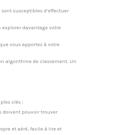
 sont susceptibles d’effectuer
s à explorer davantage votre
 que vous apportez à votre
son algorithme de classement. Un
les clés :
rs doivent pouvoir trouver
re et aéré, facile à lire et