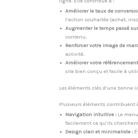
ligne. Elle contribue à :
Améliorer le taux de conversio
l’action souhaitée (achat, ins
Augmenter le temps passé sur l
contenu.
Renforcer votre image de marq
activité.
Améliorer votre référencement
site bien conçu et facile à uti
Les éléments clés d’une bonne 
Plusieurs éléments contribuent à
Navigation intuitive :
Le menu d
facilement ce qu’ils cherchent
Design clair et minimaliste :
Év