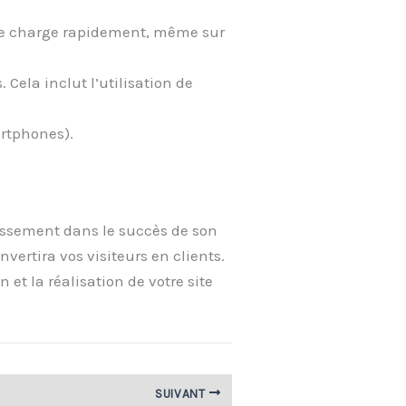
 se charge rapidement, même sur
 Cela inclut l’utilisation de
artphones).
tissement dans le succès de son
nvertira vos visiteurs en clients.
et la réalisation de votre site
SUIVANT