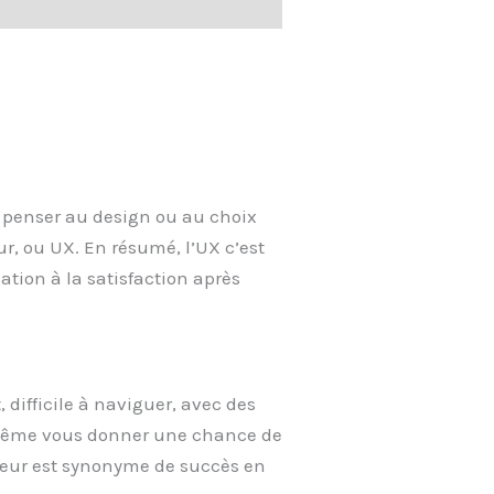
e penser au design ou au choix
ur, ou UX. En résumé, l’UX c’est
gation à la satisfaction après
 difficile à naviguer, avec des
s même vous donner une chance de
ateur est synonyme de succès en