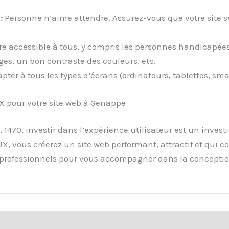
:
Personne n’aime attendre. Assurez-vous que votre site
tre accessible à tous, y compris les personnes handicapées.
ages, un bon contraste des couleurs, etc.
dapter à tous les types d’écrans (ordinateurs, tablettes, sm
UX pour votre site web à Genappe
1470, investir dans l’expérience utilisateur est un inves
’UX, vous créerez un site web performant, attractif et qui co
s professionnels pour vous accompagner dans la conception 