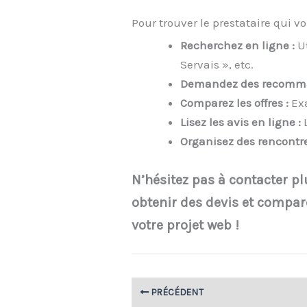
Pour trouver le prestataire qui v
Recherchez en ligne :
Ut
Servais », etc.
Demandez des recomma
Comparez les offres :
Exa
Lisez les avis en ligne :
L
Organisez des rencontre
N’hésitez pas à contacter pl
obtenir des devis et compare
votre projet web !
PRÉCÉDENT