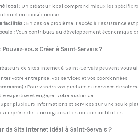
 local :
Un créateur local comprend mieux les spécificit
 internet en conséquence.
facilités :
En cas de problème, l’accès à l’assistance est 
ocale :
Vous contribuez au développement économique d
t Pouvez-vous Créer à Saint-Servais ?
créateurs de sites internet à Saint-Servais peuvent vous aid
nter votre entreprise, vos services et vos coordonnées.
commerce) :
Pour vendre vos produits ou services directem
re expertise et engager votre audience.
uper plusieurs informations et services sur une seule pla
ur représenter une organisation ou une institution.
de Site Internet Idéal à Saint-Servais ?