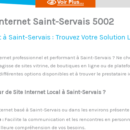
Internet Saint-Servais 5002
t à Saint-Servais : Trouvez Votre Solution 
ternet professionnel et performant à Saint-Servais ? Ne c
 s’agisse de sites vitrine, de boutiques en ligne ou de plat
ifférentes options disponibles et à trouver le prestataire
 de Site Internet Local à Saint-Servais ?
nternet basé à Saint-Servais ou dans les environs présente
 :
Facilite la communication et les rencontres en personn
illeure compréhension de vos besoins.