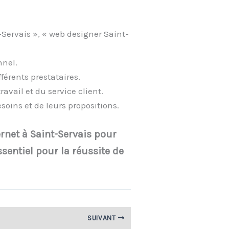
-Servais », « web designer Saint-
nnel.
fférents prestataires.
avail et du service client.
oins et de leurs propositions.
ernet à Saint-Servais pour
ssentiel pour la réussite de
SUIVANT