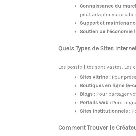
Connaissance du marché
peut adapter votre site
Support et maintenance 
Soutien de l’économie l
Quels Types de Sites Interne
Les possibilités sont vastes. Les 
Sites vitrine :
Pour prése
Boutiques en ligne (e-
Blogs :
Pour partager vot
Portails web :
Pour regro
Sites institutionnels :
Po
Comment Trouver le Créateur 