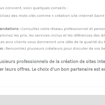
ous convient, voici quelques conseils :
ilisez des mots clés comme « création site internet Saint
ndations :
Consultez votre réseau professionnel et perso
minez les prix, les services inclus et les références des di
es avis clients vous donneront une idée de la qualité du tr
s :
Rencontrez plusieurs créateurs pour discuter de vos bes
usieurs professionnels de la création de sites int
r leurs offres. Le choix d’un bon partenaire est e