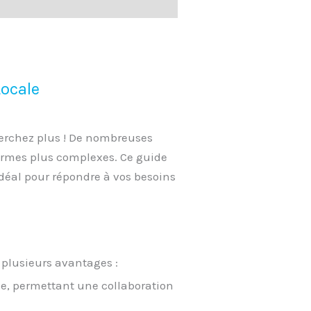
Locale
herchez plus ! De nombreuses
eformes plus complexes. Ce guide
 idéal pour répondre à vos besoins
 plusieurs avantages :
e, permettant une collaboration