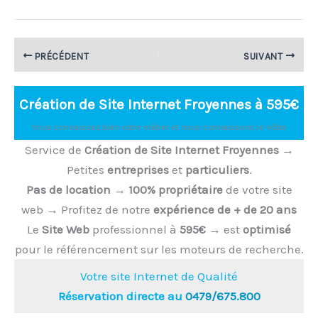
PRÉCÉDENT
SUIVANT
Création de Site Internet Froyennes à 595€
Vous connaissez bien votre métier et nous connaissons le nôtre
Service de
Création de Site Internet Froyennes
→
Petites
entreprises
et
particuliers
.
Pas de location
→
100% propriétaire
de votre site
web → Profitez de notre
expérience de + de 20 ans
Le
Site Web
professionnel à
595€
→ est
optimisé
pour le référencement sur les moteurs de recherche.
Votre site Internet de Qualité
Réservation directe au
0479/675.800