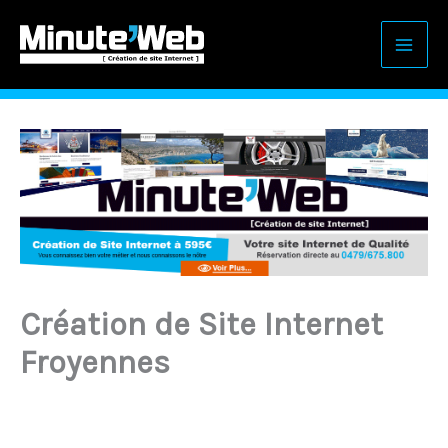
Aller
au
contenu
Création de Site Internet
Froyennes